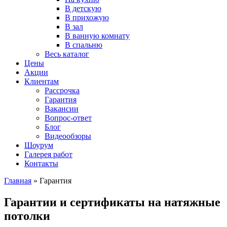
В детскую
В прихожую
В зал
В ванную комнату
В спальню
Весь каталог
Цены
Акции
Клиентам
Рассрочка
Гарантия
Вакансии
Вопрос-ответ
Блог
Видеообзоры
Шоурум
Галерея работ
Контакты
Главная
»
Гарантия
Гарантии и сертификаты на натяжные
потолки