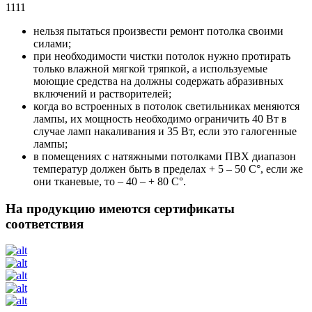
1111
нельзя пытаться произвести ремонт потолка своими
силами;
при необходимости чистки потолок нужно протирать
только влажной мягкой тряпкой, а используемые
моющие средства на должны содержать абразивных
включений и растворителей;
когда во встроенных в потолок светильниках меняются
лампы, их мощность необходимо ограничить 40 Вт в
случае ламп накаливания и 35 Вт, если это галогенные
лампы;
в помещениях с натяжными потолками ПВХ диапазон
температур должен быть в пределах + 5 – 50 С°, если же
они тканевые, то – 40 – + 80 С°.
На продукцию имеются сертификаты
соответствия