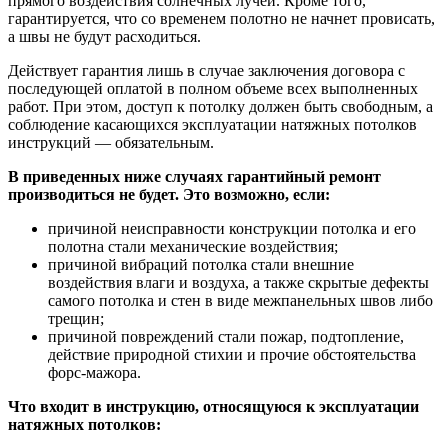
прямого воздействия солнечных лучей. Кроме того,
гарантируется, что со временем полотно не начнет провисать,
а швы не будут расходиться.
Действует гарантия лишь в случае заключения договора с
последующей оплатой в полном объеме всех выполненных
работ. При этом, доступ к потолку должен быть свободным, а
соблюдение касающихся эксплуатации натяжных потолков
инструкций — обязательным.
В приведенных ниже случаях гарантийный ремонт
производиться не будет. Это возможно, если:
причиной неисправности конструкции потолка и его
полотна стали механические воздействия;
причиной вибраций потолка стали внешние
воздействия влаги и воздуха, а также скрытые дефекты
самого потолка и стен в виде межпанельных швов либо
трещин;
причиной повреждений стали пожар, подтопление,
действие природной стихии и прочие обстоятельства
форс-мажора.
Что входит в инструкцию, относящуюся к эксплуатации
натяжных потолков: