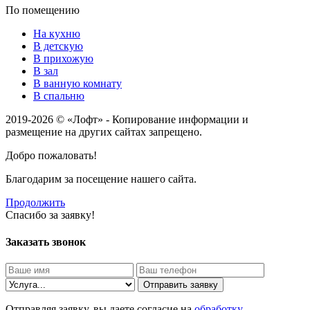
По помещению
На кухню
В детскую
В прихожую
В зал
В ванную комнату
В спальню
2019-2026 © «Лофт» - Копирование информации и
размещение на других сайтах запрещено.
Добро пожаловать!
Благодарим за посещение нашего сайта.
Продолжить
Спасибо за заявку!
Заказать звонок
Отправить заявку
Отправляя заявку, вы даете согласие на
обработку