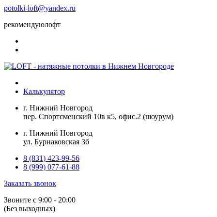
potolki-loft@yandex.ru
рекомендуюлофт
Калькулятор
г. Нижний Новгород
пер. Спортсменский 10в к5, офис.2 (шоурум)
г. Нижний Новгород
ул. Бурнаковская 3б
8 (831) 423-99-56
8 (999) 077-61-88
Заказать звонок
Звоните с 9:00 - 20:00
(Без выходных)