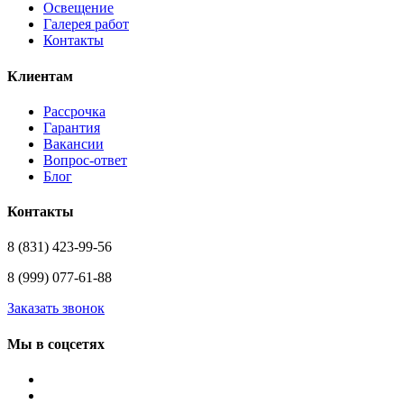
Освещение
Галерея работ
Контакты
Клиентам
Рассрочка
Гарантия
Вакансии
Вопрос-ответ
Блог
Контакты
8 (831) 423-99-56
8 (999) 077-61-88
Заказать звонок
Мы в соцсетях