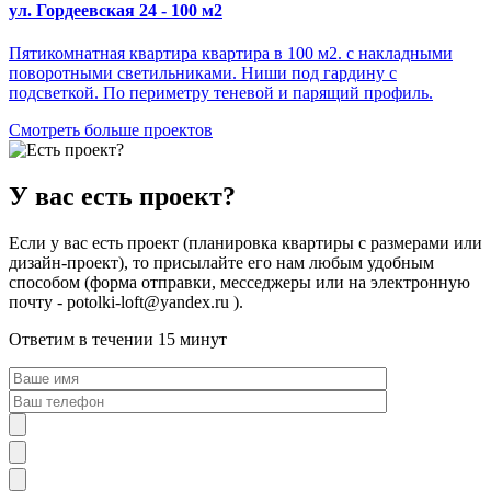
ул. Гордеевская 24 - 100 м2
Пятикомнатная квартира квартира в 100 м2. с накладными
поворотными светильниками. Ниши под гардину с
подсветкой. По периметру теневой и парящий профиль.
Смотреть больше проектов
У вас есть проект?
Если у вас есть проект (планировка квартиры с размерами или
дизайн-проект), то присылайте его нам любым удобным
способом (форма отправки, месседжеры или на электронную
почту - potolki-loft@yandex.ru ).
Ответим в течении 15 минут