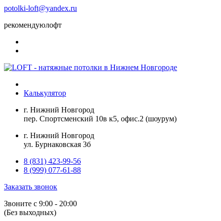
potolki-loft@yandex.ru
рекомендуюлофт
Калькулятор
г. Нижний Новгород
пер. Спортсменский 10в к5, офис.2 (шоурум)
г. Нижний Новгород
ул. Бурнаковская 3б
8 (831) 423-99-56
8 (999) 077-61-88
Заказать звонок
Звоните с 9:00 - 20:00
(Без выходных)