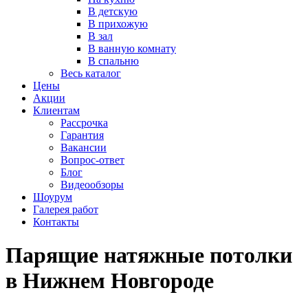
В детскую
В прихожую
В зал
В ванную комнату
В спальню
Весь каталог
Цены
Акции
Клиентам
Рассрочка
Гарантия
Вакансии
Вопрос-ответ
Блог
Видеообзоры
Шоурум
Галерея работ
Контакты
Парящие натяжные потолки
в Нижнем Новгороде