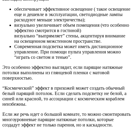
обеспечивает эффективное освещение ( такое освещение
еще и дешевле в эксплуатации, светодиодные лампы
расходуют меньше электричества);
визуально увеличивает объем помещения (что особенно
эффектно смотрится в гостиной)
визуально “выпрямляет” стены, акцентируя внимание
на освещенном межстенном пространстве.
Современная подсветка может иметь дистанционное
управление. При помощи пульта управления можно
“играть со светом и тенью”.
Это особенно эффектно выглядит, если парящие натяжные
потолки выполнены из глянцевой пленки с матовой
поверхностью.
“Космический” эффект в прихожей может создать обычный
белый парящий потолок. Если сделать подсветку не белой, а
синей или красной, то ассоциации с космическим кораблем
неизбежны.
Если же речь идет о большой комнате, то можно смонтировать
многоуровневые парящие натяжные потолки, которые
создадут эффект не только парения, но и каскадности.