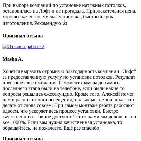
При выборе компаний по установке натяжных потолков,
остановилась на Лофт и не прогадала. Привлекательная цена,
хорошее качество, умелая установка, быстрый срок
изготовления. Рекомендую 👍
Оригинал отзыва
Masha A.
Хочется выразить огромную благодарность компании "Лофт"
за предоставленную услугу по установке потолков. Результат
превзошел все ожидания. С момента замера до самого
последнего этапа были на телефоне, если были какие-то
вопросы решались ежесекундно. Кроме того, Алексей помог
нам в расположении освещения, так как мы не знали как это
делать от слова совсем. При самом монтаже ребята работают
вдвоем, что ускоряет весь процесс установки. Быстро,
качественно и главное доступно! Потолками мы довольны на
все 1000%. Если вам нужна качественная установка, то
обращайтесь, не пожалеете. Ещё раз спасибо!
Оригинал отзыва