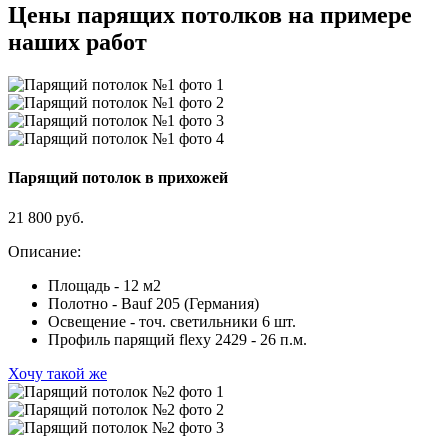
Цены парящих потолков на примере
наших работ
Парящий потолок в прихожей
21 800 руб.
Описание:
Площадь - 12 м2
Полотно - Bauf 205 (Германия)
Освещение - точ. светильники 6 шт.
Профиль парящий flexy 2429 - 26 п.м.
Хочу такой же