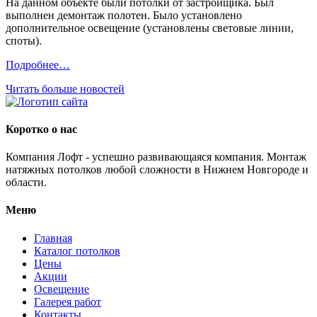
На данном объекте были потолки от застройщика. Был
выполнен демонтаж полотен. Было установлено
дополнительное освещение (установлены световые линии,
споты).
Подробнее…
Читать больше новостей
Коротко о нас
Компания Лофт - успешно развивающаяся компания. Монтаж
натяжных потолков любой сложности в Нижнем Новгороде и
области.
Меню
Главная
Каталог потолков
Цены
Акции
Освещение
Галерея работ
Контакты