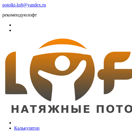
potolki-loft@yandex.ru
рекомендуюлофт
Калькулятор