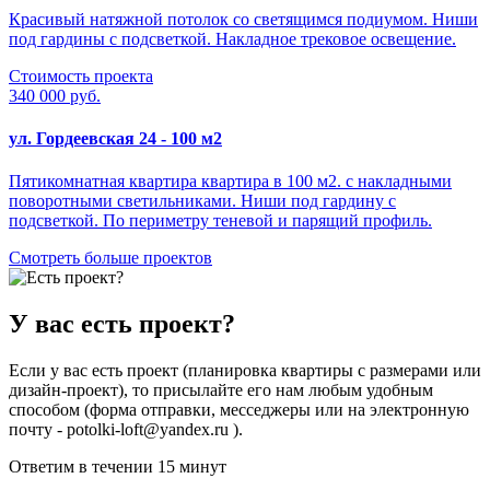
Красивый натяжной потолок со светящимся подиумом. Ниши
под гардины с подсветкой. Накладное трековое освещение.
Стоимость проекта
340 000 руб.
ул. Гордеевская 24 - 100 м2
Пятикомнатная квартира квартира в 100 м2. с накладными
поворотными светильниками. Ниши под гардину с
подсветкой. По периметру теневой и парящий профиль.
Смотреть больше проектов
У вас есть проект?
Если у вас есть проект (планировка квартиры с размерами или
дизайн-проект), то присылайте его нам любым удобным
способом (форма отправки, месседжеры или на электронную
почту - potolki-loft@yandex.ru ).
Ответим в течении 15 минут