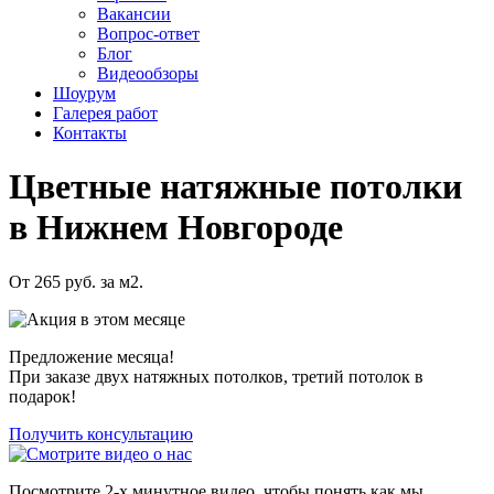
Вакансии
Вопрос-ответ
Блог
Видеообзоры
Шоурум
Галерея работ
Контакты
Цветные натяжные потолки
в Нижнем Новгороде
От 265 руб.
за м2.
Предложение месяца!
При заказе двух натяжных потолков, третий потолок в
подарок!
Получить консультацию
Посмотрите 2-х минутное видео, чтобы понять как мы