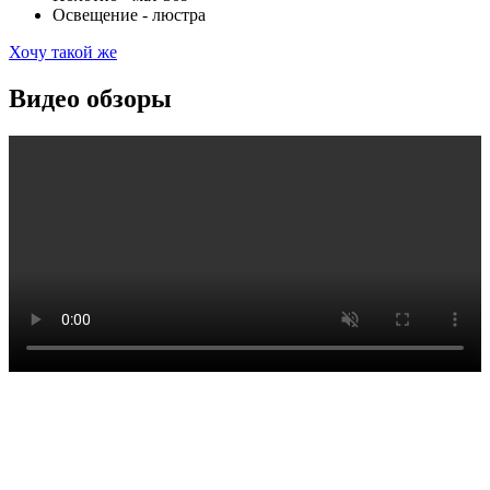
Освещение - люстра
Хочу такой же
Видео обзоры