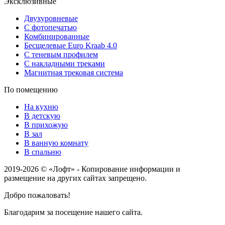
Эксклюзивные
Двухуровневые
С фотопечатью
Комбинированные
Бесщелевые Euro Kraab 4.0
С теневым профилем
С накладными треками
Магнитная трековая система
По помещению
На кухню
В детскую
В прихожую
В зал
В ванную комнату
В спальню
2019-2026 © «Лофт» - Копирование информации и
размещение на других сайтах запрещено.
Добро пожаловать!
Благодарим за посещение нашего сайта.