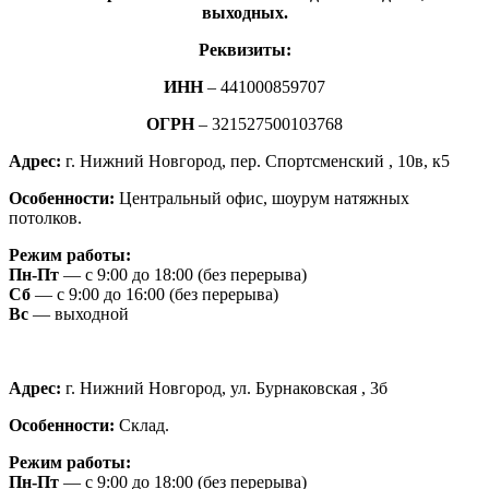
выходных.
Реквизиты:
ИНН
– 441000859707
ОГРН
– 321527500103768
Адрес:
г. Нижний Новгород, пер. Спортсменский , 10в, к5
Особенности:
Центральный офис, шоурум натяжных
потолков.
Режим работы:
Пн-Пт
— с 9:00 до 18:00 (без перерыва)
Сб
— с 9:00 до 16:00 (без перерыва)
Вс
— выходной
Адрес:
г. Нижний Новгород, ул. Бурнаковская , 3б
Особенности:
Склад.
Режим работы:
Пн-Пт
— с 9:00 до 18:00 (без перерыва)