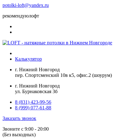
potolki-loft@yandex.ru
рекомендуюлофт
Калькулятор
г. Нижний Новгород
пер. Спортсменский 10в к5, офис.2 (шоурум)
г. Нижний Новгород
ул. Бурнаковская 3б
8 (831) 423-99-56
8 (999) 077-61-88
Заказать звонок
Звоните с 9:00 - 20:00
(Без выходных)