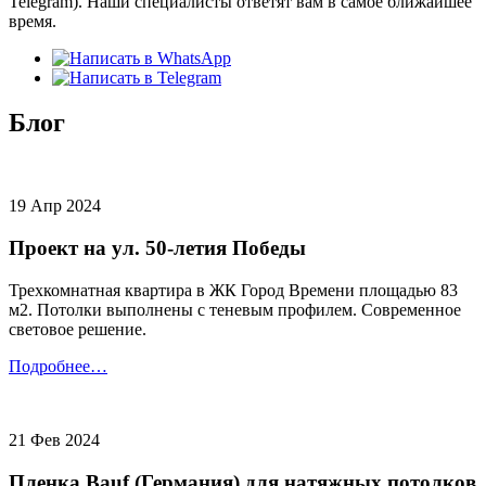
Telegram). Наши специалисты ответят вам в самое ближайшее
время.
Блог
19 Апр 2024
Проект на ул. 50-летия Победы
Трехкомнатная квартира в ЖК Город Времени площадью 83
м2. Потолки выполнены с теневым профилем. Современное
световое решение.
Подробнее…
21 Фев 2024
Пленка Bauf (Германия) для натяжных потолков