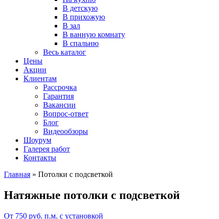
В детскую
В прихожую
В зал
В ванную комнату
В спальню
Весь каталог
Цены
Акции
Клиентам
Рассрочка
Гарантия
Вакансии
Вопрос-ответ
Блог
Видеообзоры
Шоурум
Галерея работ
Контакты
Главная
»
Потолки с подсветкой
Натяжные потолки с подсветкой
От 750 руб. п.м. с установкой