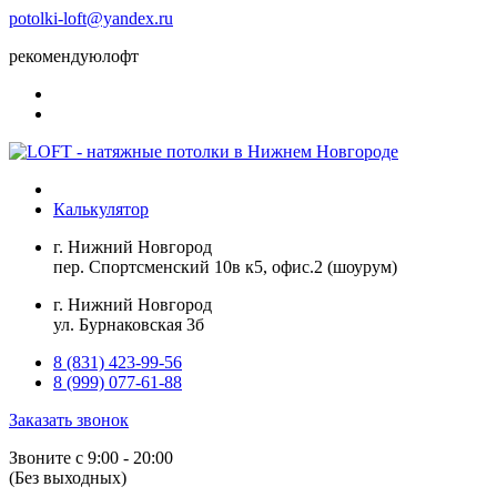
potolki-loft@yandex.ru
рекомендуюлофт
Калькулятор
г. Нижний Новгород
пер. Спортсменский 10в к5, офис.2 (шоурум)
г. Нижний Новгород
ул. Бурнаковская 3б
8 (831) 423-99-56
8 (999) 077-61-88
Заказать звонок
Звоните с 9:00 - 20:00
(Без выходных)