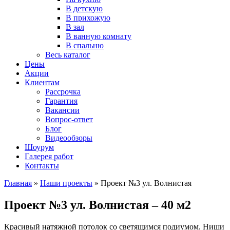
В детскую
В прихожую
В зал
В ванную комнату
В спальню
Весь каталог
Цены
Акции
Клиентам
Рассрочка
Гарантия
Вакансии
Вопрос-ответ
Блог
Видеообзоры
Шоурум
Галерея работ
Контакты
Главная
»
Наши проекты
»
Проект №3 ул. Волнистая
Проект №3 ул. Волнистая – 40 м2
Красивый натяжной потолок со светящимся подиумом. Ниши