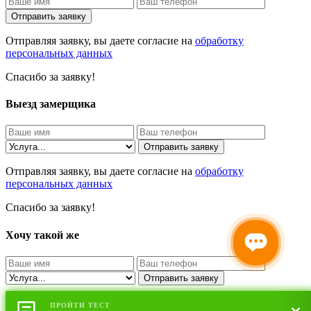
Отправить заявку
Отправляя заявку, вы даете согласие на
обработку
персональных данных
Спасибо за заявку!
Выезд замерщика
Отправить заявку
Отправляя заявку, вы даете согласие на
обработку
персональных данных
Спасибо за заявку!
Хочу такой же
Отправить заявку
Отправляя заявку, вы даете согласие на
обработку
ПРОЙТИ ТЕСТ