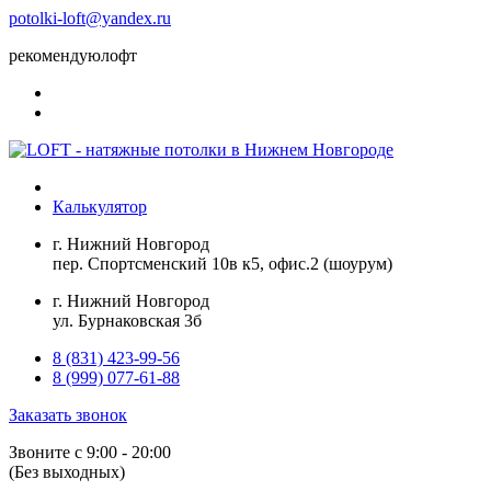
potolki-loft@yandex.ru
рекомендуюлофт
Калькулятор
г. Нижний Новгород
пер. Спортсменский 10в к5, офис.2 (шоурум)
г. Нижний Новгород
ул. Бурнаковская 3б
8 (831) 423-99-56
8 (999) 077-61-88
Заказать звонок
Звоните с 9:00 - 20:00
(Без выходных)