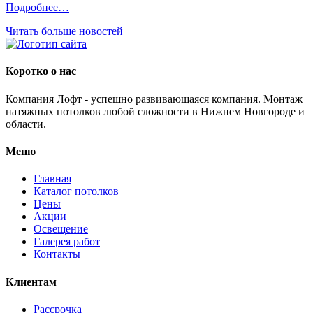
Подробнее…
Читать больше новостей
Коротко о нас
Компания Лофт - успешно развивающаяся компания. Монтаж
натяжных потолков любой сложности в Нижнем Новгороде и
области.
Меню
Главная
Каталог потолков
Цены
Акции
Освещение
Галерея работ
Контакты
Клиентам
Рассрочка