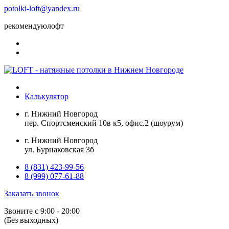
potolki-loft@yandex.ru
рекомендуюлофт
Калькулятор
г. Нижний Новгород
пер. Спортсменский 10в к5, офис.2 (шоурум)
г. Нижний Новгород
ул. Бурнаковская 3б
8 (831) 423-99-56
8 (999) 077-61-88
Заказать звонок
Звоните с 9:00 - 20:00
(Без выходных)