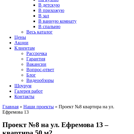
В детскую
В прихожую
В зал
В ванную комнату
В спальню
Весь каталог
Цены
Акции
Клиентам
Рассрочка
Гарантия
Вакансии
Вопрос-ответ
Блог
Видеообзоры
Шоурум
Галерея работ
Контакты
Главная
»
Наши проекты
»
Проект №8 квартира на ул.
Ефремова 13
Проект №8 на ул. Ефремова 13 –
квартира 50 м2