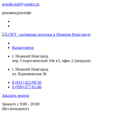
potolki-loft@yandex.ru
рекомендуюлофт
Калькулятор
г. Нижний Новгород
пер. Спортсменский 10в к5, офис.2 (шоурум)
г. Нижний Новгород
ул. Бурнаковская 3б
8 (831) 423-99-56
8 (999) 077-61-88
Заказать звонок
Звоните с 9:00 - 20:00
(Без выходных)