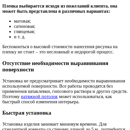
Пленка выбирается исходя из пожеланий клиента, она
может быть представлена в различных вариантах:
матовая;
сатиновая;
глянцевая;
и т. д.
Беспокоиться о высокой стоимости нанесения рисунка на
пленку не стоит – это несложный и недорогой процесс.
Отсутствие необходимости выравнивания
поверхности
Установка не предусматривает необходимости выравнивания
используемой поверхности. Все работы проводятся без
применения шпаклевки, гипсового раствора и других средств.
Поэтому
натяжной потолок
может использоваться, как
быстрый способ изменения интерьера.
Быстрая установка
Установка изделия занимает минимум времени. Для
стандартной комнаты со стенами длиной до 5 м., потребуется