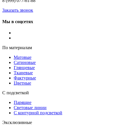
8 (999) 077-61-88
Заказать звонок
Мы в соцсетях
По материалам
Матовые
Сатиновые
Глянцевые
Тканевые
Фактурные
Цветные
С подсветкой
Парящие
Световые линии
С контурной подсветкой
Эксклюзивные