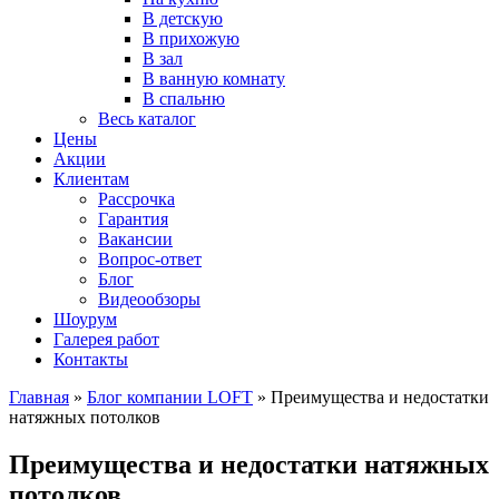
В детскую
В прихожую
В зал
В ванную комнату
В спальню
Весь каталог
Цены
Акции
Клиентам
Рассрочка
Гарантия
Вакансии
Вопрос-ответ
Блог
Видеообзоры
Шоурум
Галерея работ
Контакты
Главная
»
Блог компании LOFT
»
Преимущества и недостатки
натяжных потолков
Преимущества и недостатки натяжных
потолков