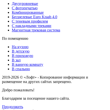
Двухуровневые
С фотопечатью
Комбинированные
Бесщелевые Euro Kraab 4.0
С теневым профилем
С накладными треками
Магнитная трековая система
По помещению
На кухню
В детскую
В прихожую
В зал
В ванную комнату
В спальню
2019-2026 © «Лофт» - Копирование информации и
размещение на других сайтах запрещено.
Добро пожаловать!
Благодарим за посещение нашего сайта.
Продолжить