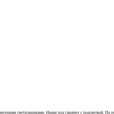
воротными светильниками. Ниши под гардину с подсветкой. По 