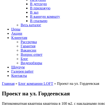
В детскую
В прихожую
В зал
В ванную комнату
В спальню
Весь каталог
Цены
Акции
Клиентам
Рассрочка
Гарантия
Вакансии
Вопрос-ответ
Блог
Видеообзоры
Шоурум
Галерея работ
Контакты
Главная
»
Блог компании LOFT
»
Проект на ул. Гордеевская
Проект на ул. Гордеевская
Пятикомнатная квартира квартира в 100 м2. с накладными по