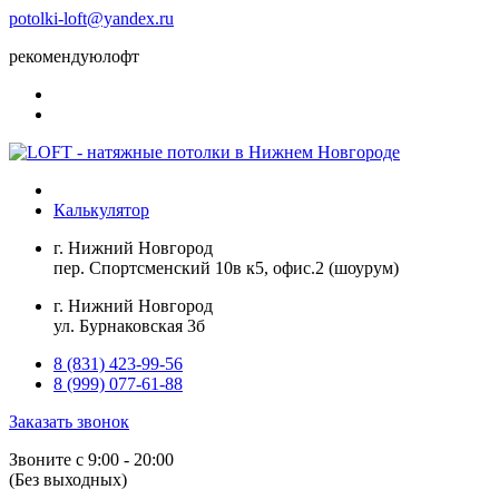
potolki-loft@yandex.ru
рекомендуюлофт
Калькулятор
г. Нижний Новгород
пер. Спортсменский 10в к5, офис.2 (шоурум)
г. Нижний Новгород
ул. Бурнаковская 3б
8 (831) 423-99-56
8 (999) 077-61-88
Заказать звонок
Звоните с 9:00 - 20:00
(Без выходных)