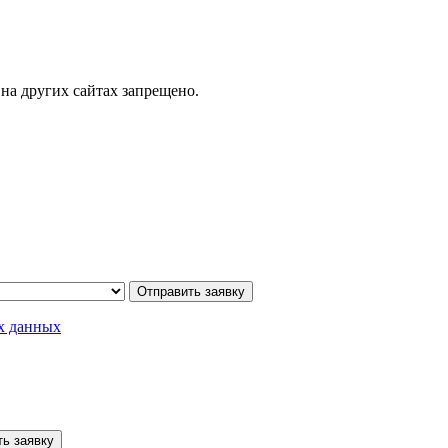
на других сайтах запрещено.
Отправить заявку
х данных
ь заявку