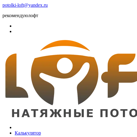
potolki-loft@yandex.ru
рекомендуюлофт
Калькулятор